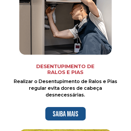
DESENTUPIMENTO DE
RALOS E PIAS
Realizar o Desentupimento de Ralos e Pias
regular evita dores de cabeça
desnecessárias.
Saiba mais