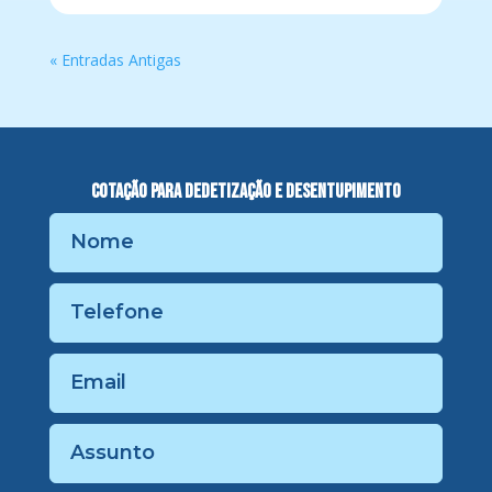
reservatório. O serviço inclui a sucção, o
acondicionamento, o transporte e a entrega
dos resíd…
« Entradas Antigas
Cotação para Dedetização e Desentupimento