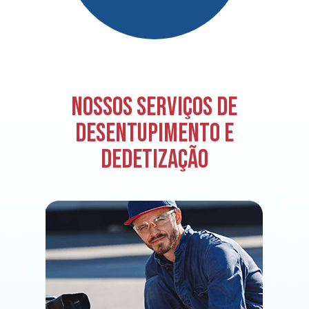
Nossos serviços de
desentupimento e
dedetização