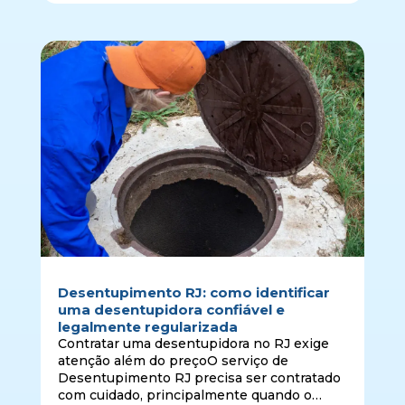
reservatório, mas de realizar a sucção, o
transporte e a des…
Desentupimento RJ: como identificar
uma desentupidora confiável e
legalmente regularizada
Contratar uma desentupidora no RJ exige
atenção além do preçoO serviço de
Desentupimento RJ precisa ser contratado
com cuidado, principalmente quando o