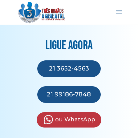
Ligue agora
21 3652-4563
21 99186-7848
ou WhatsApp