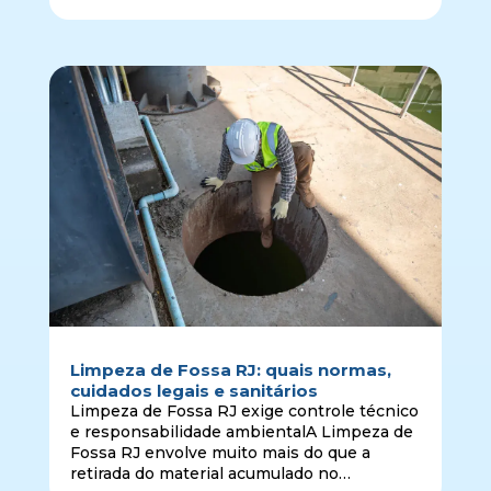
problema envolve redes de esgoto, colunas
prediais, caixas de gordura, ralos, vasos
sanitários, tu…
Limpeza de Fossa RJ: quais normas,
cuidados legais e sanitários
Limpeza de Fossa RJ exige controle técnico
e responsabilidade ambientalA Limpeza de
Fossa RJ envolve muito mais do que a
retirada do material acumulado no