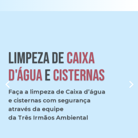
LIMPEZA DE
CAIXA
D'ÁGUA
E
CISTERNAS
Faça a limpeza de Caixa d’água
e cisternas com segurança
através da equipe
da Três Irmãos Ambiental