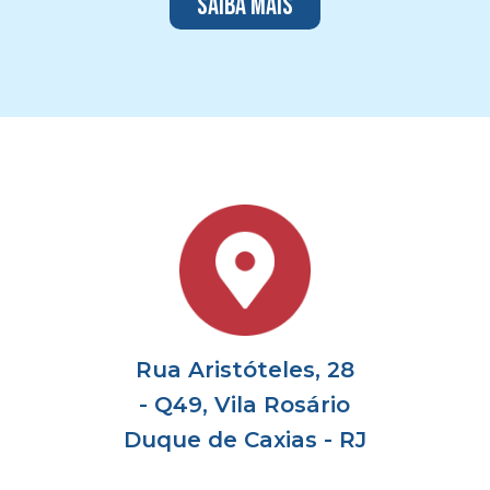
Saiba mais
Rua Aristóteles, 28
- Q49, Vila Rosário
Duque de Caxias - RJ