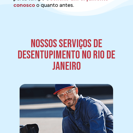
conosco
o quanto antes.
Nossos serviços de
desentupimento no Rio de
Janeiro