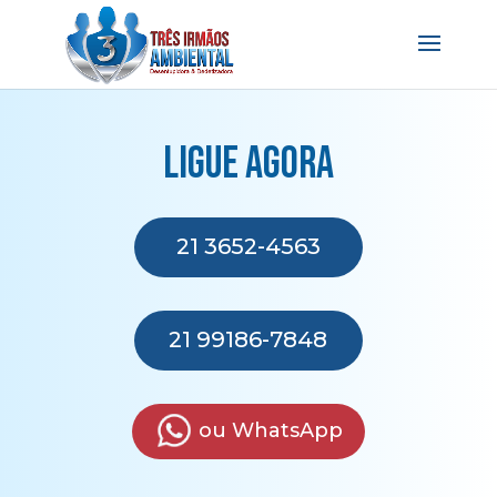
Ligue agora
21 3652-4563
21 99186-7848
ou WhatsApp