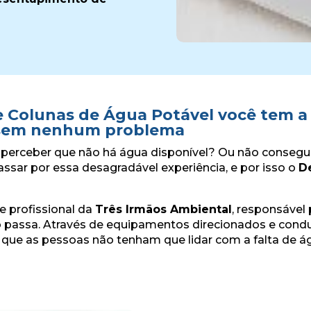
Colunas de Água Potável você tem a 
ua sem nenhum problema
e perceber que não há água disponível? Ou não consegui
ssar por essa desagradável experiência, e por isso o
D
pe profissional da
Três Irmãos Ambiental
, responsável
 passa. Através de equipamentos direcionados e condu
que as pessoas não tenham que lidar com a falta de ág