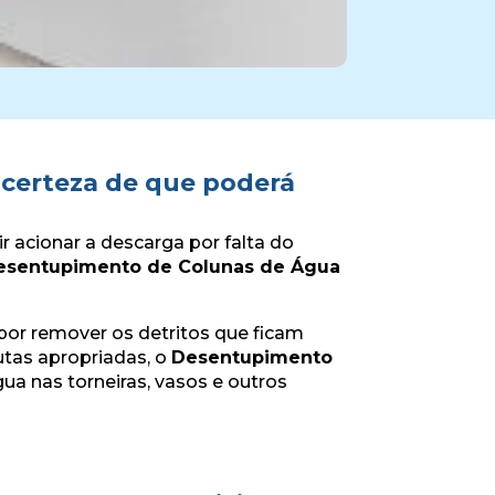
certeza de que poderá
r acionar a descarga por falta do
esentupimento de Colunas de Água
 por remover os detritos que ficam
tas apropriadas, o
Desentupimento
ua nas torneiras, vasos e outros