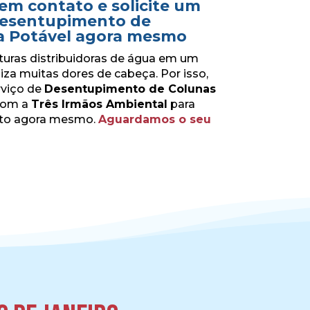
em contato e solicite um
esentupimento de
a Potável agora mesmo
uras distribuidoras de água em um
za muitas dores de cabeça. Por isso,
erviço de
Desentupimento de Colunas
 com a
Três Irmãos Ambiental
para
to agora mesmo.
Aguardamos o seu