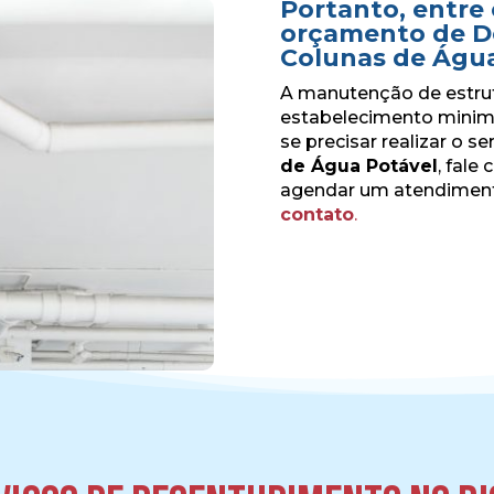
Portanto, entre 
orçamento de D
Colunas de Águ
A manutenção de estrut
estabelecimento minimi
se precisar realizar o s
de Água Potável
, fale
agendar um atendimen
contato
.