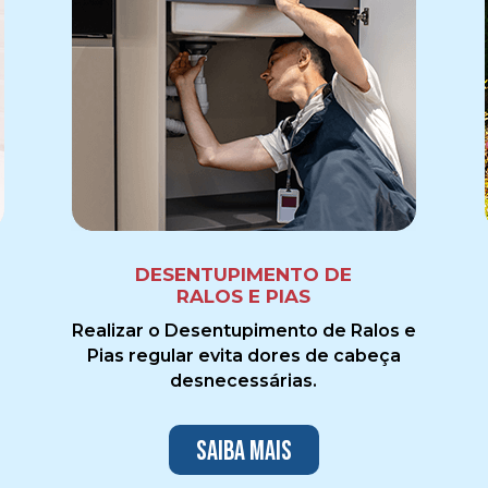
DESENTUPIMENTO DE
RALOS E PIAS
Realizar o Desentupimento de Ralos e
Pias regular evita dores de cabeça
desnecessárias.
Saiba mais