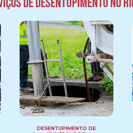
iços de desentupimento no Ri
DESENTUPIMENTO DE