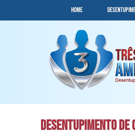
Home
Desentupim
Desentupimento de 