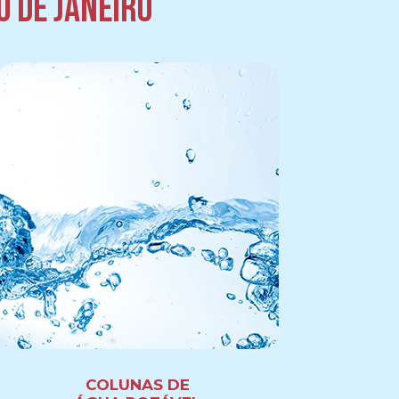
o de Janeiro
COLUNAS DE