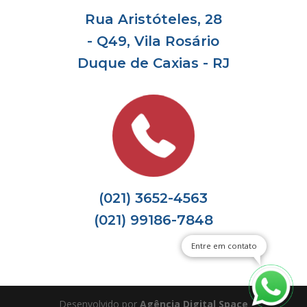
Rua Aristóteles, 28
- Q49, Vila Rosário
Duque de Caxias - RJ
(021) 3652-4563
(021) 99186-7848
Entre em contato
Desenvolvido por
Agência Digital Space