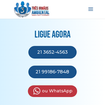
Ligue agora
21 3652-4563
21 99186-7848
ou WhatsApp