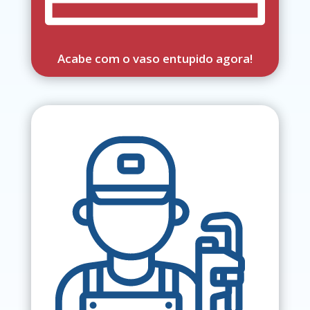
Acabe com o vaso entupido agora!